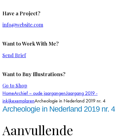
Have a Project?
info@website.com
Want to Work With Me?
Send Brief
Want to Buy Illustrations?
Go to Shop
Home
Archief – oude jaargangen
Jaargang 2019 -
inkijkexemplaren
Archeologie in Nederland 2019 nr. 4
Archeologie in Nederland 2019 nr. 4
Aanvullende